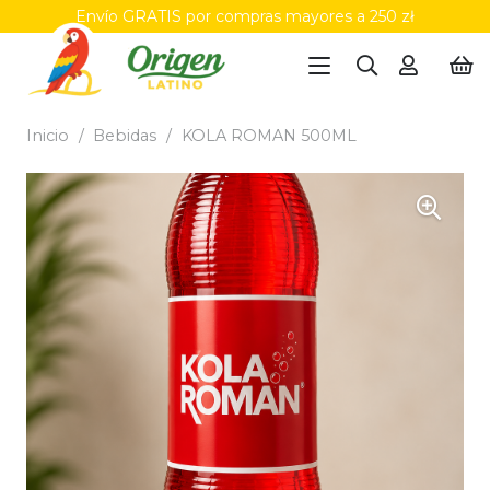
Envío GRATIS por compras mayores a 250 zł
Inicio
/
Bebidas
/
KOLA ROMAN 500ML