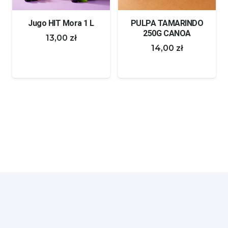
PULPA TAMARINDO
FANTA ROJA 354ML
250G CANOA
14,00
zł
14,00
zł