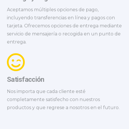
Aceptamos múltiples opciones de pago,
incluyendo transferencias en línea y pagos con
tarjeta. Ofrecemos opciones de entrega mediante
servicio de mensajería o recogida en un punto de
entrega.
Satisfacción
Nos importa que cada cliente esté
completamente satisfecho con nuestros
productos y que regrese a nosotros en el futuro.