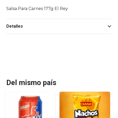
Salsa Para Carnes 177g El Rey
Detalles
Del mismo país
¡OFERTA!